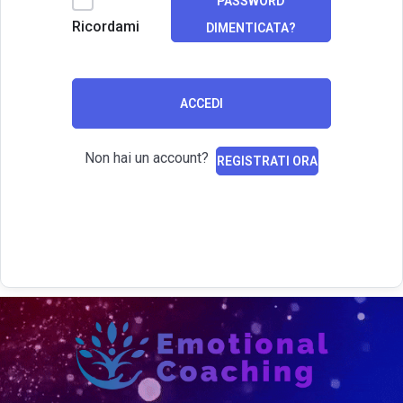
PASSWORD
Ricordami
DIMENTICATA?
ACCEDI
Non hai un account?
REGISTRATI ORA