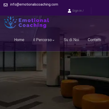
info@emotionalscoaching.com
Sign in
/
Home
il Percorso
Su di Noi
Contatti