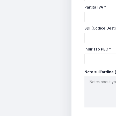
Partita IVA
*
SDI (Codice Dest
Indirizzo PEC
*
Note sull'ordine