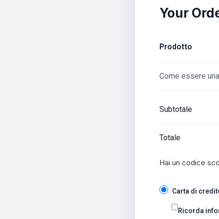
Your Ord
Prodotto
Come essere una
Subtotale
Totale
Hai un codice sc
Carta di credit
Ricorda info