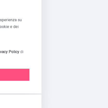
'esperienza su
Cookie e dei
ivacy Policy
di