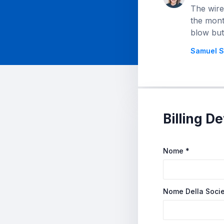
The wire
the mont
blow but
Samuel S
Billing De
Nome
*
Nome Della Soci