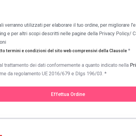
ali verranno utilizzati per elaborare il tuo ordine, per migliorare l
g e per altri scopi descritti nelle pagine della Privacy Policy/ 
oni
*
tto
termini e condizioni
del sito web comprensivi della Clausole
l trattamento dei dati conformemente a quanto indicato nella
Pr
ome da regolamento UE 2016/679 e Dlgs 196/03.
*
Effettua Ordine