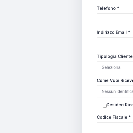
Telefono
*
Indirizzo Email
*
Tipologia Client
Come Vuoi Riceve
Desideri Ric
Codice Fiscale
*