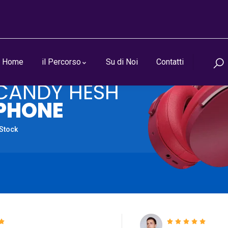
Home
il Percorso
Su di Noi
Contatti
CANDY HESH
PHONE
 Stock