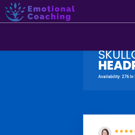
25% OFF
SKULL
HEAD
Availability: 276 In