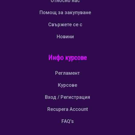
Относно нас
Помощ за закупуване
Свържете се с
Новини
Инфо курсове
Регламент
Курсове
Вход / Регистрация
Recupera Account
FAQ's