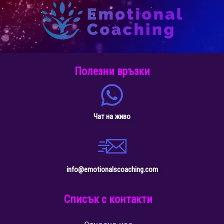
Полезни връзки
Чат на живо
info@emotionalscoaching.com
Списък с контакти