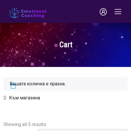
Cart
Вашата количка е празна.
Към магазина
Showing all 5 results