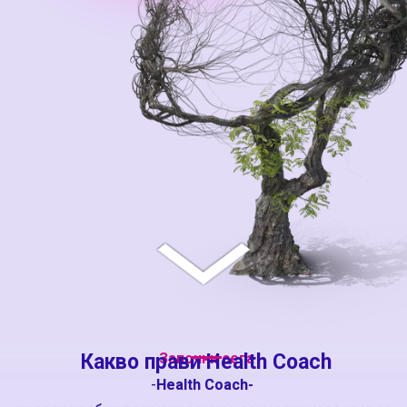
Какво прави Health Coach
Започни сега
-
Health Coach-