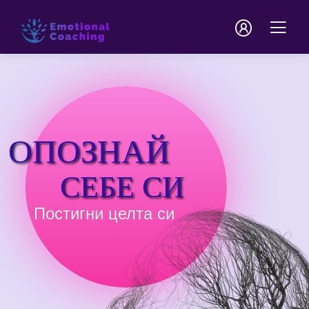
ОПОЗНАЙ
СЕБЕ СИ
Постигни целта си