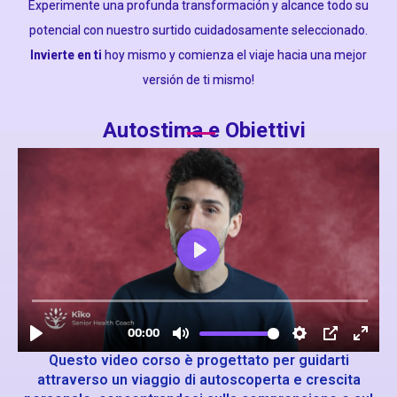
Experimente una profunda transformación y alcance todo su
potencial con nuestro surtido cuidadosamente seleccionado.
Invierte en ti
hoy mismo y comienza el viaje hacia una mejor
versión de ti mismo!
Autostima e Obiettivi
Questo video corso è progettato per guidarti
attraverso un viaggio di autoscoperta e crescita