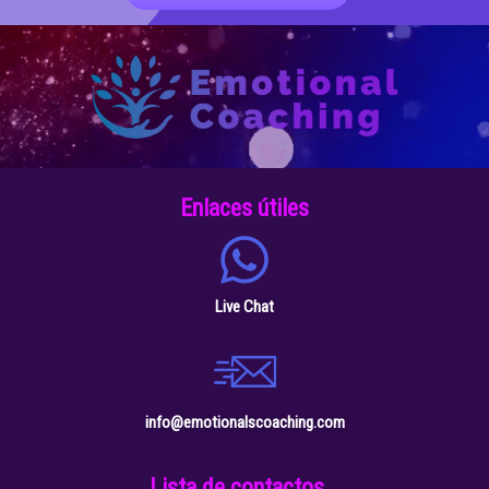
Enlaces útiles
Live Chat
info@emotionalscoaching.com
Lista de contactos