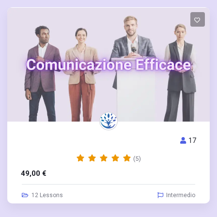
11
EMOCIONES
(3)
49,00
€
12 Lessons
Intermedio