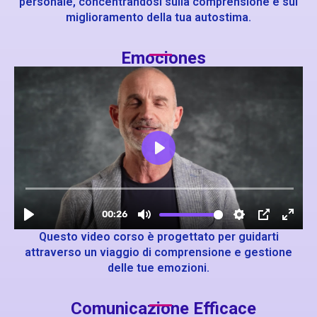
personale, concentrandosi sulla comprensione e sul
miglioramento della tua autostima.
Emociones
Questo video corso è progettato per guidarti
attraverso un viaggio di comprensione e gestione
delle tue emozioni.
Comunicazione Efficace