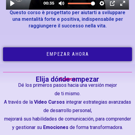
Questo corso è progettato per aiutarti a sviluppare
una mentalità forte e positiva, indispensabile per
raggiungere il successo nella vita.
EMPEZAR AHORA
Elija dónde empezar
Cursos
Dé los primeros pasos hacia una versión mejor
de ti mismo.
A través de la
Video Cursos
integrar estrategias avanzadas
de desarrollo personal,
mejorará sus habilidades de comunicación, para comprender
y gestionar su
Emociones
de forma transformadora.