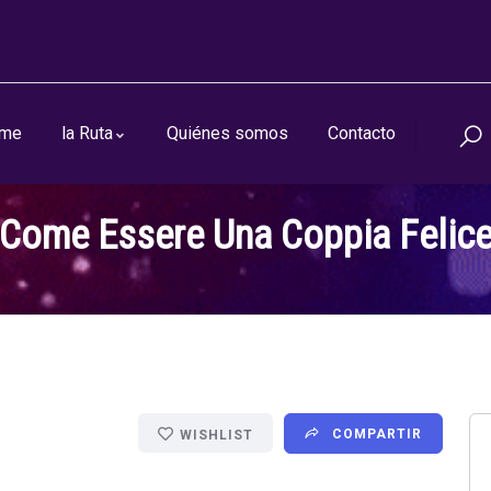
me
la Ruta
Quiénes somos
Contacto
Come Essere Una Coppia Felic
COMPARTIR
WISHLIST