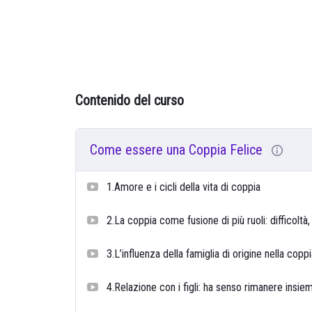
Contenido del curso
Come essere una Coppia Felice
1.Amore e i cicli della vita di coppia
2.La coppia come fusione di più ruoli: difficol
3.L’influenza della famiglia di origine nella copp
4.Relazione con i figli: ha senso rimanere insieme