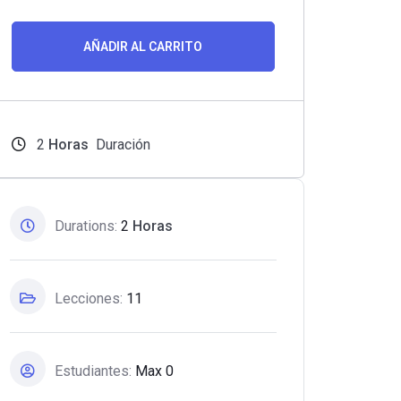
AÑADIR AL CARRITO
2
Horas
Duración
Durations:
2
Horas
Lecciones:
11
Estudiantes:
Max 0