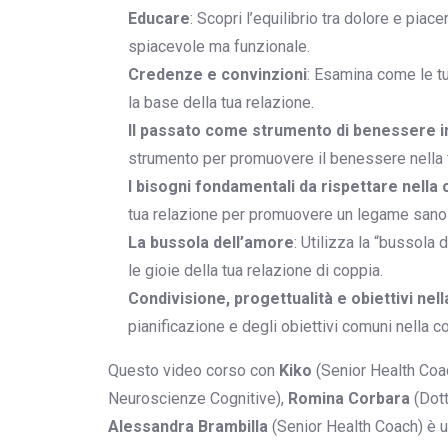
Educare
: Scopri l’equilibrio tra dolore e piac
spiacevole ma funzionale.
Credenze e convinzioni
: Esamina come le t
la base della tua relazione.
Il passato come strumento di benessere i
strumento per promuovere il benessere nella t
I bisogni fondamentali da rispettare nella 
tua relazione per promuovere un legame sano 
La bussola dell’amore
: Utilizza la “bussola
le gioie della tua relazione di coppia.
Condivisione, progettualità e obiettivi nel
pianificazione e degli obiettivi comuni nella c
Questo video corso con
Kiko
(Senior Health Coa
Neuroscienze Cognitive),
Romina Corbara
(Dott
Alessandra Brambilla
(Senior Health Coach) è un