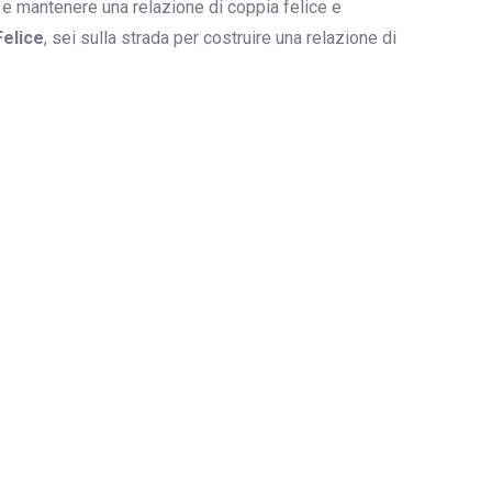
 e mantenere una relazione di coppia felice e
elice
, sei sulla strada per costruire una relazione di