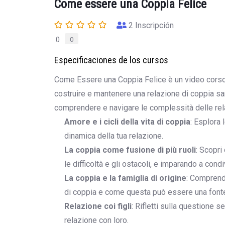
Come essere una Coppia Felice
2
Inscripción
0
0
Especificaciones de los cursos
Come Essere una Coppia Felice è un video corso d
costruire e mantenere una relazione di coppia san
comprendere e navigare le complessità delle rela
Amore e i cicli della vita di coppia
: Esplora
dinamica della tua relazione.
La coppia come fusione di più ruoli
: Scopri
le difficoltà e gli ostacoli, e imparando a con
La coppia e la famiglia di origine
: Comprendi
di coppia e come questa può essere una fonte 
Relazione coi figli
: Rifletti sulla questione 
relazione con loro.