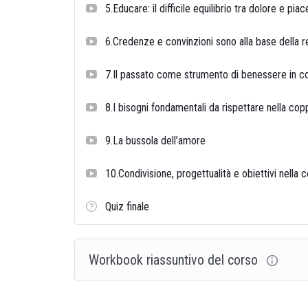
5.Educare: il difficile equilibrio tra dolore e piac
6.Credenze e convinzioni sono alla base della r
7.Il passato come strumento di benessere in c
8.I bisogni fondamentali da rispettare nella cop
9.La bussola dell’amore
10.Condivisione, progettualità e obiettivi nella 
Quiz finale
Workbook riassuntivo del corso