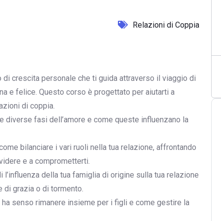
Relazioni di Coppia
i crescita personale che ti guida attraverso il viaggio di
a e felice. Questo corso è progettato per aiutarti a
zioni di coppia.
 le diverse fasi dell’amore e come queste influenzano la
 come bilanciare i vari ruoli nella tua relazione, affrontando
dividere e a comprometterti.
 l’influenza della tua famiglia di origine sulla tua relazione
di grazia o di tormento.
se ha senso rimanere insieme per i figli e come gestire la