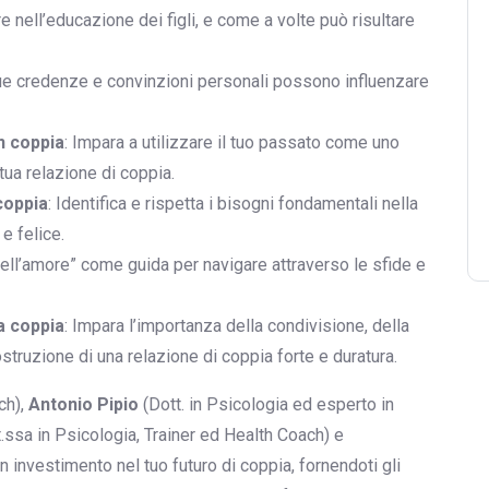
ere nell’educazione dei figli, e come a volte può risultare
ue credenze e convinzioni personali possono influenzare
n coppia
: Impara a utilizzare il tuo passato come uno
ua relazione di coppia.
coppia
: Identifica e rispetta i bisogni fondamentali nella
e felice.
 dell’amore” come guida per navigare attraverso le sfide e
la coppia
: Impara l’importanza della condivisione, della
ostruzione di una relazione di coppia forte e duratura.
ch),
Antonio Pipio
(Dott. in Psicologia ed esperto in
.ssa in Psicologia, Trainer ed Health Coach) e
 investimento nel tuo futuro di coppia, fornendoti gli