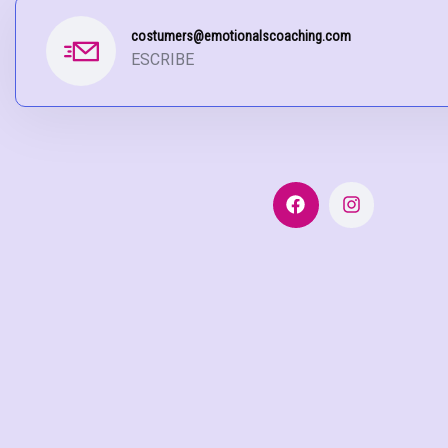
costumers@emotionalscoaching.com
ESCRIBE