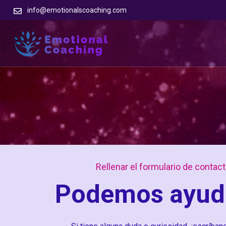
info@emotionalscoaching.com
Rellenar el formulario de contac
Podemos ayud