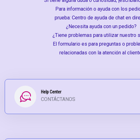
Si tiene alguna duda o curiosidad, ¡escríban
Para información o ayuda con los ped
prueba: Centro de ayuda de chat en dir
¿Necesita ayuda con un pedido?
¿Tiene problemas para utilizar nuestro s
El formulario es para preguntas o prob
relacionadas con la atención al client
Help Center
CONTÁCTANOS