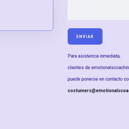
Para asistencia inmediata,
clientes de emotionalscoachi
puede ponerse en contacto con
costumers@emotionalscoa