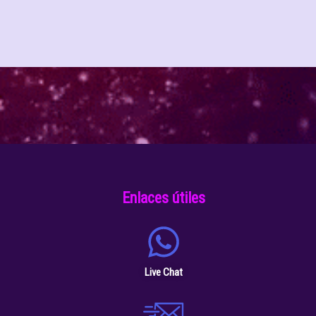
Enlaces útiles
Live Chat