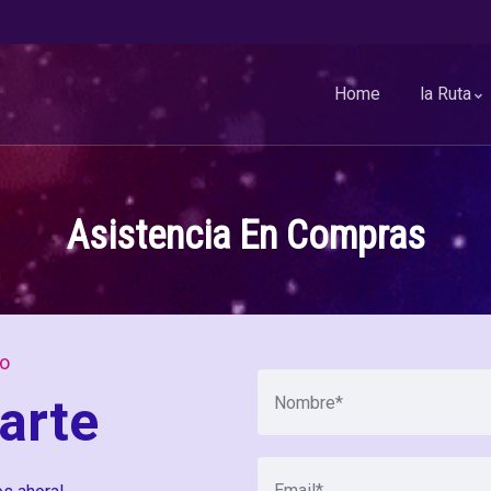
Home
la Ruta
Asistencia En Compras
to
arte