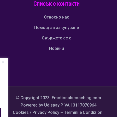
Списък с контакти
Относно нас
Помощ за закупуване
Свържете се с
Новини
о
© Copyright 2023 Emotionalscoaching.com
Powered by Udispay P.IVA 13117070964
Cookies / Privacy Policy
–
Termini e Condizioni