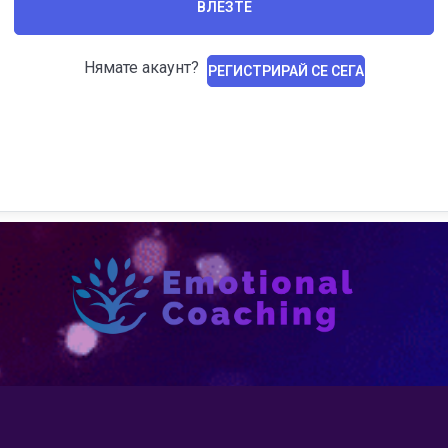
ВЛЕЗТЕ
Нямате акаунт?
РЕГИСТРИРАЙ СЕ СЕГА