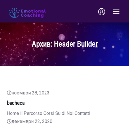
Архив:
Header Builder
ноември 28, 2023
bacheca
Home il Percorso Corsi Su di Noi Contatti
декември 22, 2020