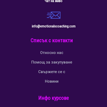
Чат на живо
info@emotionalscoaching.com
Списък с контакти
Относно нас
Помощ за закупуване
Свържете се с
Новини
Инфо курсове