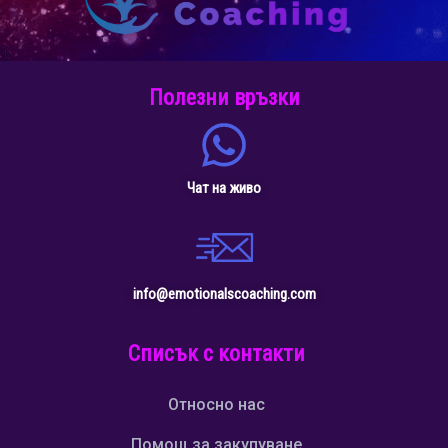
Полезни връзки
Чат на живо
info@emotionalscoaching.com
Списък с контакти
Относно нас
Помощ за закупуване