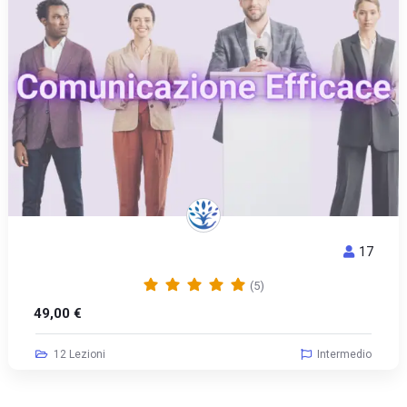
17
COMUNICAZIONE EFFICACE
(5)
49,00
€
12 Lezioni
Intermedio