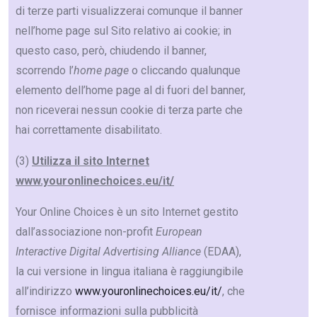
di terze parti visualizzerai comunque il banner
nell’home page sul Sito relativo ai cookie; in
questo caso, però, chiudendo il banner,
scorrendo l’
home page
o cliccando qualunque
elemento dell’home page al di fuori del banner,
non riceverai nessun cookie di terza parte che
hai correttamente disabilitato.
(3)
Utilizza il sito Internet
www.youronlinechoices.eu/it/
Your Online Choices è un sito Internet gestito
dall’associazione non-profit
European
Interactive Digital Advertising Alliance
(EDAA),
la cui versione in lingua italiana è raggiungibile
all’indirizzo
www.youronlinechoices.eu/it/
, che
fornisce informazioni sulla pubblicità