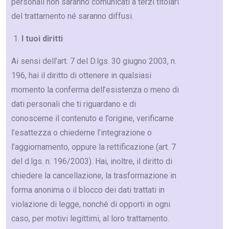
personali non saranno comunicati a terzi titolari
del trattamento né saranno diffusi.
I tuoi diritti
Ai sensi dell’art. 7 del D.lgs. 30 giugno 2003, n.
196, hai il diritto di ottenere in qualsiasi
momento la conferma dell’esistenza o meno di
dati personali che ti riguardano e di
conoscerne il contenuto e l’origine, verificarne
l’esattezza o chiederne l’integrazione o
l’aggiornamento, oppure la rettificazione (art. 7
del d.lgs. n. 196/2003). Hai, inoltre, il diritto di
chiedere la cancellazione, la trasformazione in
forma anonima o il blocco dei dati trattati in
violazione di legge, nonché di opporti in ogni
caso, per motivi legittimi, al loro trattamento.