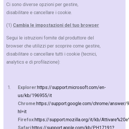
Ci sono diverse opzioni per gestire,
disabilitare e cancellare i cookie.
(1)
Cambia le impostazioni del tuo browser
Segui le istruzioni fornite dal produttore del
browser che utilizzi per scoprire come gestire,
disabilitare o cancellare tutti i cookie (tecnici,
analytics e di profilazione):
Explorer
:
https://support.microsoft.com/en-
us/kb/196955/it
Chrome
:
https://support.google.com/chrome/answer/
hl=it
Firefox
:
https://support.mozilla.org/it/kb/Attivare%2
Safari
:
https://support.apple.com/kb/PH17191?