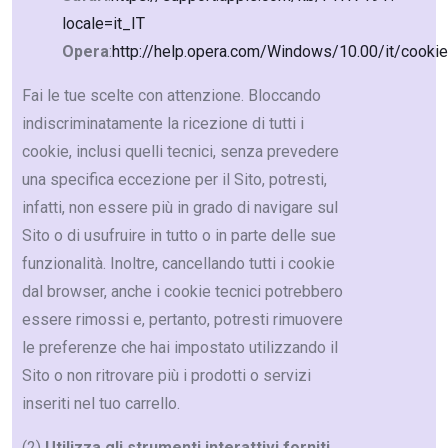
locale=it_IT
Opera
:
http://help.opera.com/Windows/10.00/it/cookie
Fai le tue scelte con attenzione. Bloccando
indiscriminatamente la ricezione di tutti i
cookie, inclusi quelli tecnici, senza prevedere
una specifica eccezione per il Sito, potresti,
infatti, non essere più in grado di navigare sul
Sito o di usufruire in tutto o in parte delle sue
funzionalità. Inoltre, cancellando tutti i cookie
dal browser, anche i cookie tecnici potrebbero
essere rimossi e, pertanto, potresti rimuovere
le preferenze che hai impostato utilizzando il
Sito o non ritrovare più i prodotti o servizi
inseriti nel tuo carrello.
(2)
Utilizza gli strumenti interattivi forniti