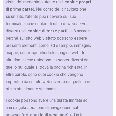
visita del medesimo utente (c.d.
cookie propri
di prima parte
). Nel corso della navigazione
su un sito, l’utente può ricevere sul suo
terminale anche cookie di siti o di web server
diversi (c.d.
cookie di terze parti
); ciò accade
perché sul sito web visitato possono essere
presenti elementi come, ad esempio, immagini,
mappe, suoni, specifici link a pagine web di
altri domini che risiedono su server diversi da
quello sul quale si trova la pagina richiesta. In
altre parole, sono quei cookie che vengono
impostati da un sito web diverso da quello che
si sta attualmente visitando.
I cookie possono avere una durata limitata ad
una singola sessione di navigazione sul
browser (c.d.
cookie di sessione
), ed in tal