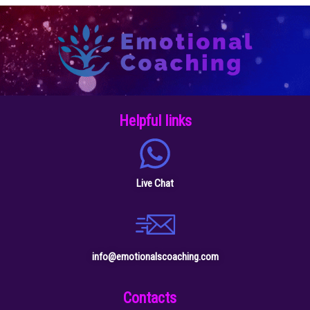
Helpful links
Live Chat
info@emotionalscoaching.com
Contacts