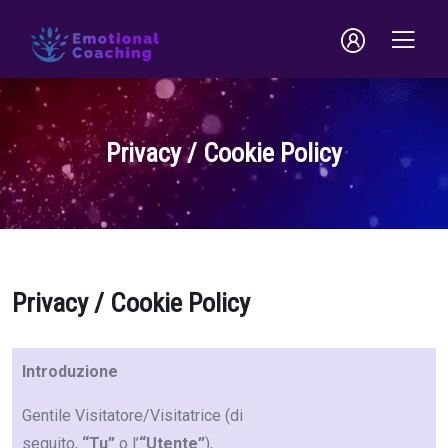
Privacy / Cookie Policy
Privacy / Cookie Policy
Introduzione
Gentile Visitatore/Visitatrice (di
seguito,
“Tu”
o l’
“Utente”
),