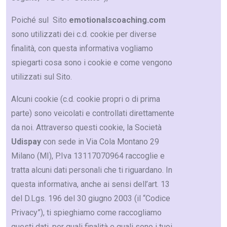
Poiché sul Sito
emotionalscoaching.com
sono utilizzati dei c.d. cookie per diverse
finalità, con questa informativa vogliamo
spiegarti cosa sono i cookie e come vengono
utilizzati sul Sito.
Alcuni cookie (c.d. cookie propri o di prima
parte) sono veicolati e controllati direttamente
da noi. Attraverso questi cookie, la Società
Udispay
con sede in Via Cola Montano 29
Milano (MI), P.Iva 13117070964 raccoglie e
tratta alcuni dati personali che ti riguardano. In
questa informativa, anche ai sensi dell’art. 13
del D.Lgs. 196 del 30 giugno 2003 (il “Codice
Privacy”), ti spieghiamo come raccogliamo
questi dati, per quali finalità e quali sono i tuoi