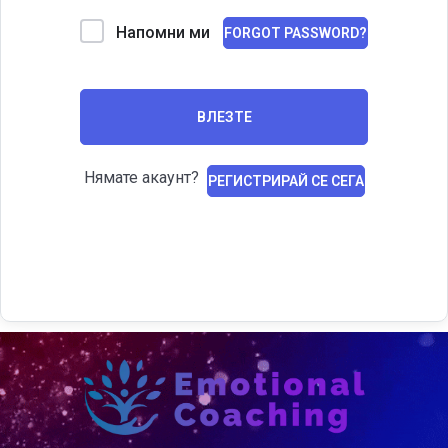
Напомни ми
FORGOT PASSWORD?
ВЛЕЗТЕ
Нямате акаунт?
РЕГИСТРИРАЙ СЕ СЕГА