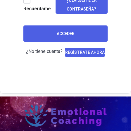
¿OLVIDASTE LA
Recuérdame
CONTRASEÑA?
ACCEDER
¿No tiene cuenta?
REGÍSTRATE AHORA