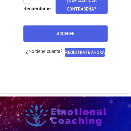
¿OLVIDASTE LA
Recuérdame
CONTRASEÑA?
ACCEDER
¿No tiene cuenta?
REGÍSTRATE AHORA