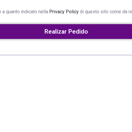
 a quanto indicato nella
Privacy Policy
di questo sito come da 
Realizar Pedido