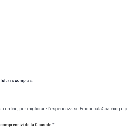
 futuras compras.
l tuo ordine, per migliorare l'esperienza su EmotionalsCoaching e p
*
 comprensivi della Clausole