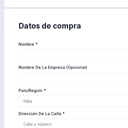
Datos de compra
Nombre
*
Nombre De La Empresa
(opcional)
País/región
*
Dirección De La Calle
*