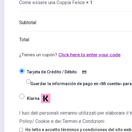
Come essere una Coppia Felice
× 1
Subtotal
Total
¿Tienes un cupón?
Click here to enter your code
Tarjeta de Crédito / Débito
Guardar la información de pago en «Mi cuenta» para
Klarna
I tuoi dati personali verranno utilizzati per elaborare i
Policy/ Cookie e dei Termini e Condizioni
Ho letto e accetto
términos y condiciones
del sito web