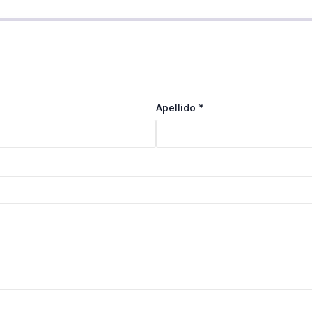
Apellido
*