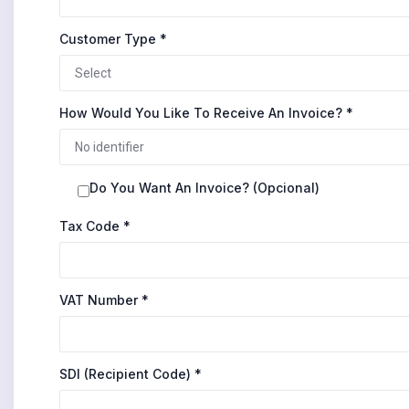
Customer Type
*
How Would You Like To Receive An Invoice?
*
Do You Want An Invoice?
(opcional)
Tax Code
*
VAT Number
*
SDI (Recipient Code)
*